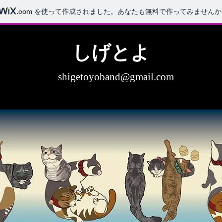
.com
を使って作成されました。あなたも無料で作ってみませんか
​しげとよ
shigetoyoband@gmail.com