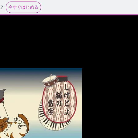
今すぐはじめる
？