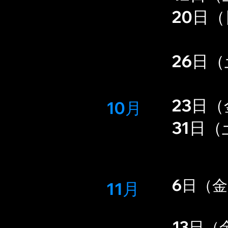
20日
​26日
23日（
10月
31日（
6日（金
11月
（
13日（