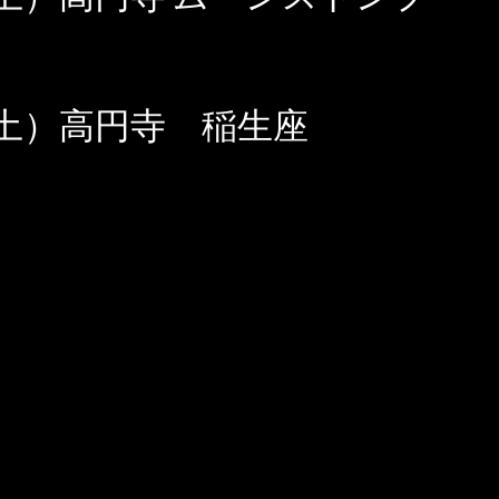
（土）高円寺 稲生座