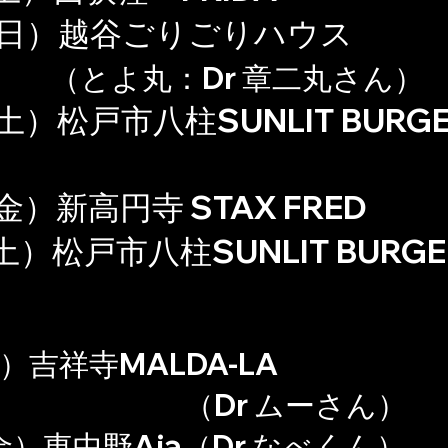
（日）越谷ごりごりハウス
（とよ丸：Dr 章二丸さん）
（土）
松戸市八柱SUNLIT BURG
金）新高円寺 STAX FRED
土）松戸市八柱SUNLIT BURGE
）吉祥寺MALDA-LA
Dr ムーさん）
金）東中野Aja（Dr なべくん）