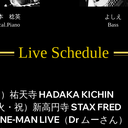
阪本 稔英
よしえ
al.Piano
Bass
Live Schedule
）祐天寺 HADAKA KICHIN
火・祝）新高円寺 STAX FRED
E-MAN LIVE（Dr ムーさん）