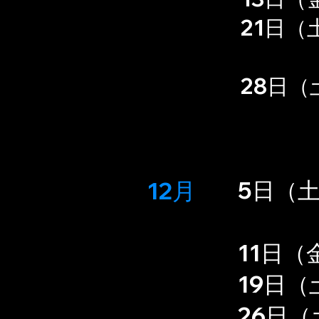
21日（
（と
28日（
12月
5日（
​11日
19日（
26日